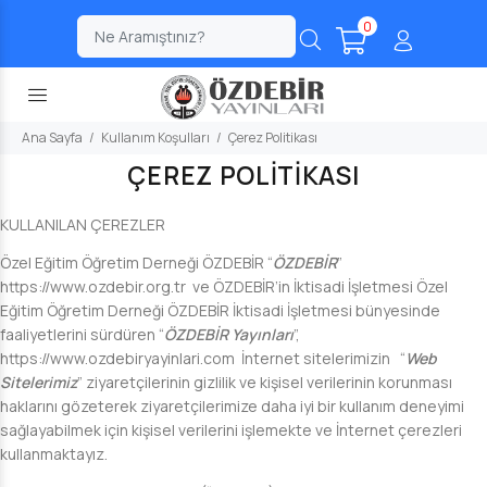
0
;
Ana Sayfa
Kullanım Koşulları
Çerez Politikası
ÇEREZ POLİTİKASI
KULLANILAN ÇEREZLER
Özel Eğitim Öğretim Derneği ÖZDEBİR “
ÖZDEBİR
”
https://www.ozdebir.org.tr
ve ÖZDEBİR’in İktisadi İşletmesi Özel
Eğitim Öğretim Derneği ÖZDEBİR İktisadi İşletmesi bünyesinde
faaliyetlerini sürdüren “
ÖZDEBİR Yayınları
”,
https://www.ozdebiryayinlari.com
İnternet sitelerimizin “
Web
Sitelerimiz
” ziyaretçilerinin gizlilik ve kişisel verilerinin korunması
haklarını gözeterek ziyaretçilerimize daha iyi bir kullanım deneyimi
sağlayabilmek için kişisel verilerini işlemekte ve İnternet çerezleri
kullanmaktayız.