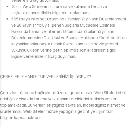
verilere ihtiyaç duyulması,
Sizin, Web Sitelerimiz’i tarama ve kullanma tercih ve
alışkanlıklarınıza ilişkin bilgilerin toplanması,
5651 sayılı Internet Ortamında Yapılan Yayınların Düzenlenmesi
ve Bu Yayınlar Yoluyla İşlenen Suçlarla Mücadele Edilmesi
Hakkında Kanun ve Internet Ortamında Yapılan Yayınların
Düzenlenmesine Dair Usul ve Esaslar Hakkında Yönetmelik’ten
kaynaklananlar başta olmak üzere, kanuni ve sözleşmesel
yükümlülüklerin yerine getirilebilmesi için IP adresiniz gibi
kişisel verilerinize ihtiyaç duyulması,
ÇEREZLERLE HANGİ TÜR VERİLERİNİZİ İŞLİYORUZ?
Çerezler, türlerine bağlı olmak üzere, genel olarak, Web Sitelerimiz’e
eriştiğiniz cihazda tarama ve kullanım tercihlerinize ilişkin verileri
toplamaktadır. Bu veriler, eriştiğiniz sayfaları, incelediğiniz hizmet ve
ürünlerimizi, Web Sitelerimiz’de yaptığınız gezintiye ilişkin tüm
bilgileri kapsamaktadır.