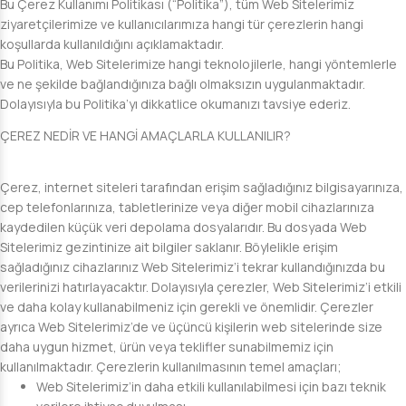
Bu Çerez Kullanımı Politikası (“Politika”), tüm Web Sitelerimiz
ziyaretçilerimize ve kullanıcılarımıza hangi tür çerezlerin hangi
koşullarda kullanıldığını açıklamaktadır.
Bu Politika, Web Sitelerimize hangi teknolojilerle, hangi yöntemlerle
ve ne şekilde bağlandığınıza bağlı olmaksızın uygulanmaktadır.
Dolayısıyla bu Politika’yı dikkatlice okumanızı tavsiye ederiz.
ÇEREZ NEDİR VE HANGİ AMAÇLARLA KULLANILIR?
Çerez, internet siteleri tarafından erişim sağladığınız bilgisayarınıza,
cep telefonlarınıza, tabletlerinize veya diğer mobil cihazlarınıza
kaydedilen küçük veri depolama dosyalarıdır. Bu dosyada Web
Sitelerimiz gezintinize ait bilgiler saklanır. Böylelikle erişim
sağladığınız cihazlarınız Web Sitelerimiz’i tekrar kullandığınızda bu
verilerinizi hatırlayacaktır. Dolayısıyla çerezler, Web Sitelerimiz’i etkili
ve daha kolay kullanabilmeniz için gerekli ve önemlidir. Çerezler
ayrıca Web Sitelerimiz’de ve üçüncü kişilerin web sitelerinde size
daha uygun hizmet, ürün veya teklifler sunabilmemiz için
kullanılmaktadır. Çerezlerin kullanılmasının temel amaçları;
Web Sitelerimiz’in daha etkili kullanılabilmesi için bazı teknik