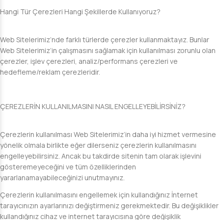
Hangi Tür Çerezleri Hangi Şekillerde Kullanıyoruz?
Web Sitelerimiz’nde farklı türlerde çerezler kullanmaktayız. Bunlar
Web Sitelerimiz’in çalışmasını sağlamak için kullanılması zorunlu olan
çerezler, işlev çerezleri, analiz/performans çerezleri ve
hedefleme/reklam çerezleridir.
ÇEREZLERİN KULLANILMASINI NASIL ENGELLEYEBİLİRSİNİZ?
Çerezlerin kullanılması Web Sitelerimiz’in daha iyi hizmet vermesine
yönelik olmala birlikte eğer dilerseniz çerezlerin kullanılmasını
engelleyebilirsiniz. Ancak bu takdirde sitenin tam olarak işlevini
gösteremeyeceğini ve tüm özelliklerinden
yararlanamayabileceğinizi unutmayınız.
Çerezlerin kullanılmasını engellemek için kullandığınız İnternet
tarayıcınızın ayarlarınızı değiştirmeniz gerekmektedir. Bu değişiklikler
kullandığınız cihaz ve internet tarayıcısına göre değişiklik