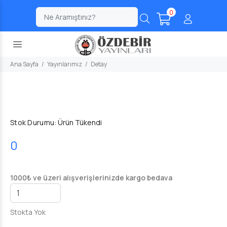
0
;
Ana Sayfa
Yayınlarımız
Detay
Stok Durumu:
Ürün Tükendi
0
1000₺ ve üzeri alışverişlerinizde kargo bedava
Stokta Yok