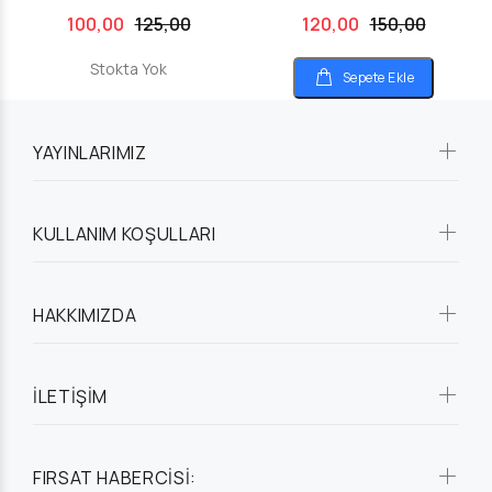
100,00
125,00
120,00
150,00
Stokta Yok
Sepete Ekle
YAYINLARIMIZ
KULLANIM KOŞULLARI
HAKKIMIZDA
İLETİŞİM
FIRSAT HABERCİSİ: