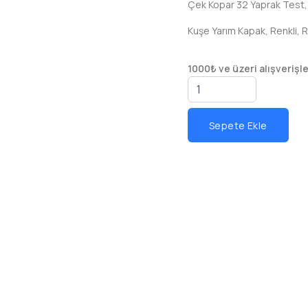
Çek Kopar 32 Yaprak Test,
Kuşe Yarım Kapak, Renkli, R
1000₺ ve üzeri alışverişl
Sepete Ekle