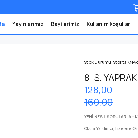
fa
Yayınlarımız
Bayilerimiz
Kullanım Koşulları
Stok Durumu:
Stokta Mev
8. S. YAPRAK
128,00
160,00
YENİ NESİL SORULARLA - 
Okula Yardımcı, Liselere Giri