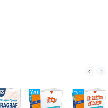
Yeni
Yeni