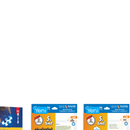
Yeni
Yeni