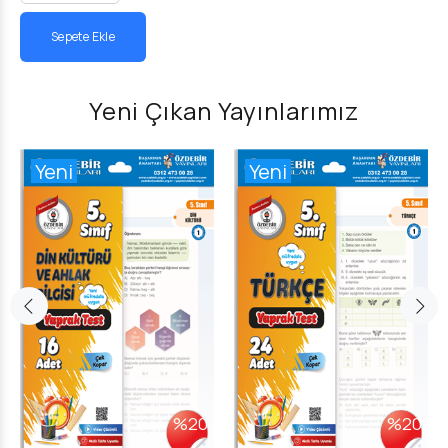
Sepete Ekle
Yeni Çıkan Yayınlarımız
Yeni
Yeni
%20
%20