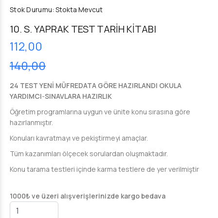
Stok Durumu:
Stokta Mevcut
10. S. YAPRAK TEST TARİH KİTABI
112,00
140,00
24 TEST YENİ MÜFREDATA GÖRE HAZIRLANDI OKULA
YARDIMCI
-
SINAVLARA HAZIRLIK
Öğretim programlarına uygun ve ünite konu sırasına göre
hazırlanmıştır.
Konuları kavratmayı ve pekiştirmeyi amaçlar.
Tüm kazanımları ölçecek sorulardan oluşmaktadır.
Konu tarama testleri içinde karma testlere de yer verilmiştir
1000₺ ve üzeri alışverişlerinizde kargo bedava