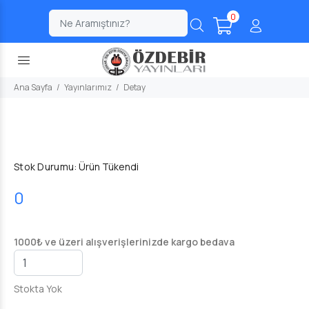
0
;
Ana Sayfa
Yayınlarımız
Detay
Stok Durumu:
Ürün Tükendi
0
1000₺ ve üzeri alışverişlerinizde kargo bedava
Stokta Yok