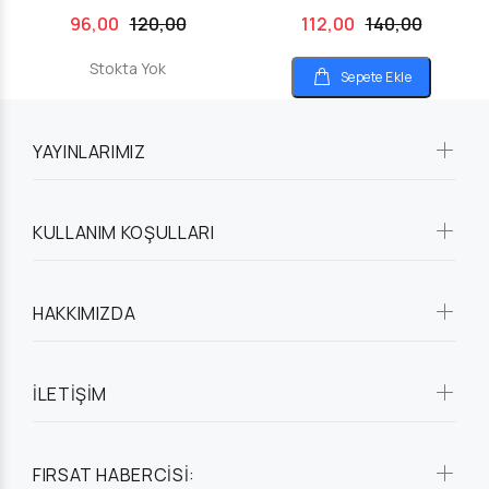
96,00
120,00
112,00
140,00
Stokta Yok
Sepete Ekle
YAYINLARIMIZ
KULLANIM KOŞULLARI
HAKKIMIZDA
İLETİŞİM
FIRSAT HABERCİSİ: