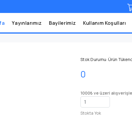
fa
Yayınlarımız
Bayilerimiz
Kullanım Koşulları
Stok Durumu:
Ürün Tükend
0
1000₺ ve üzeri alışverişl
Stokta Yok