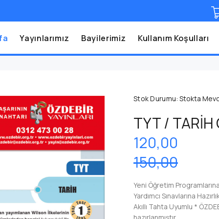
fa
Yayınlarımız
Bayilerimiz
Kullanım Koşulları
Stok Durumu:
Stokta Mev
TYT / TARİH
120,00
150,00
Yeni Öğretim Programlarına
Yardımcı Sınavlarına Hazırl
Akıllı Tahta Uyumlu * ÖZDE
hazırlanmıştır.