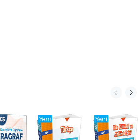
Yeni
Yeni