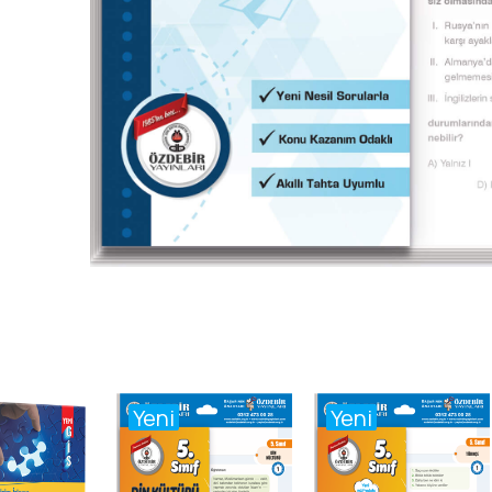
Yeni
Yeni