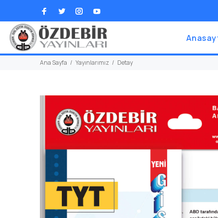
Anasay
Ana Sayfa
Yayınlarımız
Detay