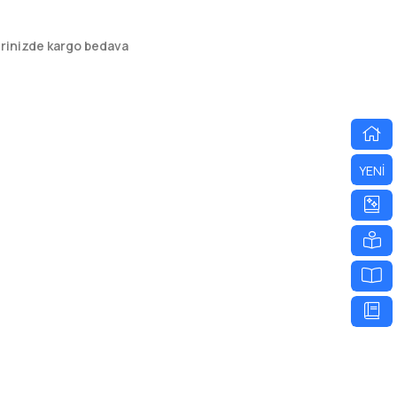
erinizde kargo bedava
YENİ