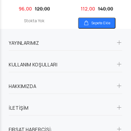
96,00
120,00
112,00
140,00
Stokta Yok
Sepete Ekle
YAYINLARIMIZ
KULLANIM KOŞULLARI
HAKKIMIZDA
İLETİŞİM
FIRSAT HABERCİSİ: