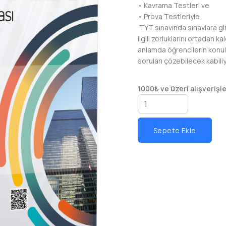
• Kavrama Testleri ve
• Prova Testleriyle
TYT sınavında sınavlara gi
ilgili zorluklarını ortadan 
anlamda öğrencilerin konula
soruları çözebilecek kabili
1000₺ ve üzeri alışverişl
Sepete Ekle