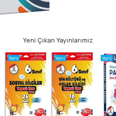
Yeni Çıkan Yayınlarımız
Yeni
Yeni
Yeni
%20
%20