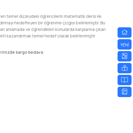
ren temel düzeydeki öğrencilerin matematik dersi ile
kaldırmayı hedefleyen bir öğrenme çizgisi belirlemiştir. Bu
rı anlamada ve öğrendikleri konularda karşılarına çıkan
yeti kazandırmak temel hedef olarak belirlenmiştir.
YENİ
erinizde kargo bedava